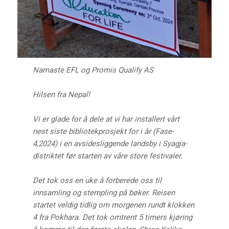
Namaste EFL og Promis Qualify AS
Hilsen fra Nepal!
Vi er glade for å dele at vi har installert vårt
nest siste bibliotekprosjekt for i år (Fase-
4,2024) i en avsidesliggende landsby i Syagja-
distriktet før starten av våre store festivaler.
Det tok oss en uke å forberede oss til
innsamling og stempling på bøker. Reisen
startet veldig tidlig om morgenen rundt klokken
4 fra Pokhara. Det tok omtrent 5 timers kjøring