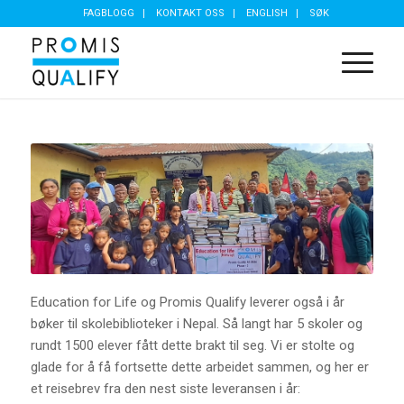
FAGBLOGG
KONTAKT OSS
ENGLISH
SØK
Education for Life og Promis Qualify leverer også i år
bøker til skolebiblioteker i Nepal. Så langt har 5 skoler og
rundt 1500 elever fått dette brakt til seg. Vi er stolte og
glade for å få fortsette dette arbeidet sammen, og her er
et reisebrev fra den nest siste leveransen i år: