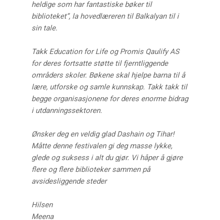
heldige som har fantastiske bøker til
biblioteket”, la hovedlæreren til Balkalyan til i
sin tale.
Takk Education for Life og Promis Qaulify AS
for deres fortsatte støtte til fjerntliggende
områders skoler. Bøkene skal hjelpe barna til å
lære, utforske og samle kunnskap. Takk takk til
begge organisasjonene for deres enorme bidrag
i utdanningssektoren.
Ønsker deg en veldig glad Dashain og Tihar!
Måtte denne festivalen gi deg masse lykke,
glede og suksess i alt du gjør. Vi håper å gjøre
flere og flere biblioteker sammen på
avsidesliggende steder
Hilsen
Meena