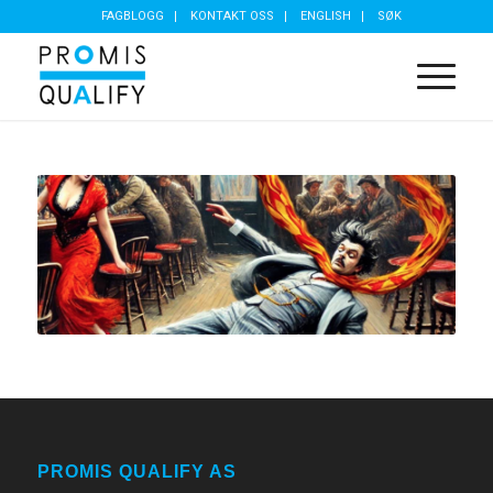
FAGBLOGG
KONTAKT OSS
ENGLISH
SØK
PROMIS QUALIFY AS