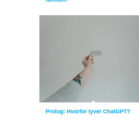
Prolog: Hvorfor lyver ChatGPT?