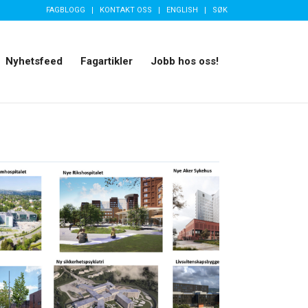
FAGBLOGG
KONTAKT OSS
ENGLISH
SØK
Nyhetsfeed
Fagartikler
Jobb hos oss!