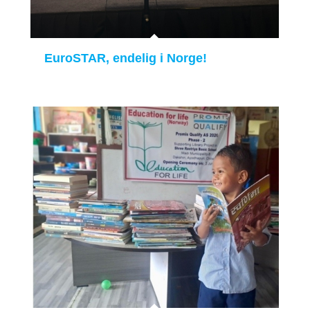
EuroSTAR, endelig i Norge!