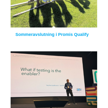
Sommeravslutning i Promis Qualify