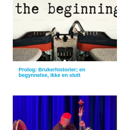
Prolog: Brukerhistorier; en
begynnelse, ikke en slutt