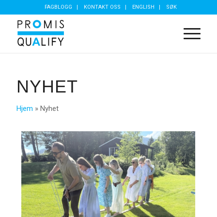
FAGBLOGG
KONTAKT OSS
ENGLISH
SØK
NYHET
Hjem
»
Nyhet