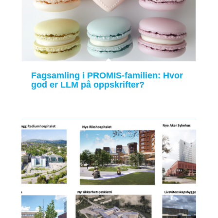
Fagsamling i PROMIS-familien: Hvor
god er LLM på oppskrifter?