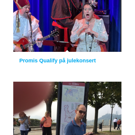
Promis Qualify på julekonsert