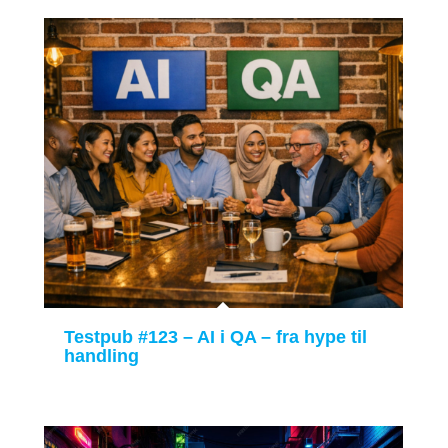
Testpub #123 – AI i QA – fra hype til
handling