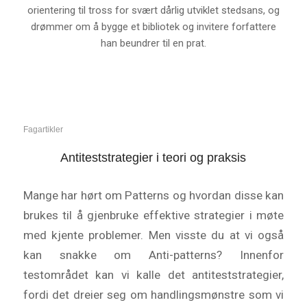
orientering til tross for svært dårlig utviklet stedsans, og
drømmer om å bygge et bibliotek og invitere forfattere
han beundrer til en prat.
Fagartikler
Antiteststrategier i teori og praksis
Mange har hørt om Patterns og hvordan disse kan
brukes til å gjenbruke effektive strategier i møte
med kjente problemer. Men visste du at vi også
kan snakke om Anti-patterns? Innenfor
testområdet kan vi kalle det antiteststrategier,
fordi det dreier seg om handlingsmønstre som vi