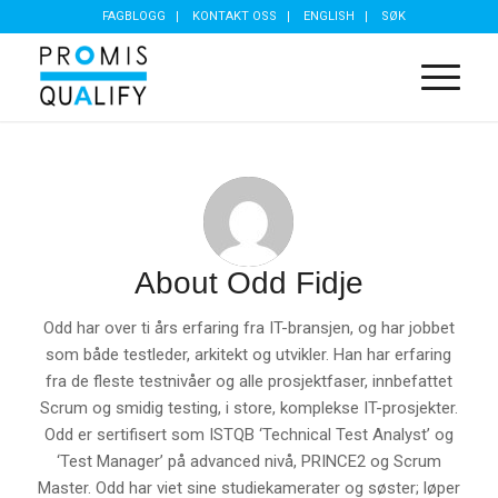
FAGBLOGG
KONTAKT OSS
ENGLISH
SØK
About
Odd Fidje
Odd har over ti års erfaring fra IT-bransjen, og har jobbet
som både testleder, arkitekt og utvikler. Han har erfaring
fra de fleste testnivåer og alle prosjektfaser, innbefattet
Scrum og smidig testing, i store, komplekse IT-prosjekter.
Odd er sertifisert som ISTQB ‘Technical Test Analyst’ og
‘Test Manager’ på advanced nivå, PRINCE2 og Scrum
Master. Odd har viet sine studiekamerater og søster; løper