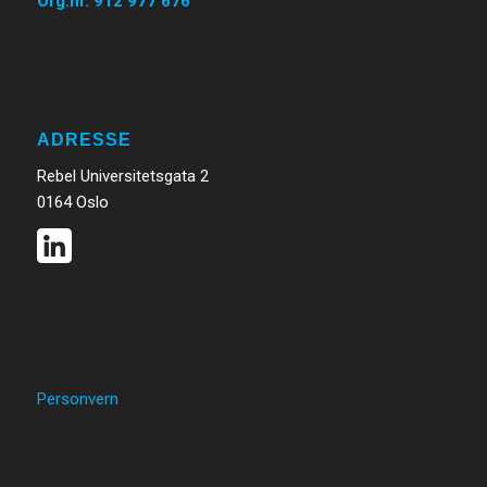
Org.nr. 912 977 676
ADRESSE
Rebel Universitetsgata 2
0164 Oslo
Personvern