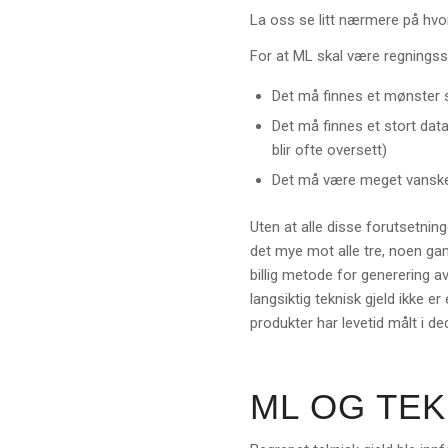
La oss se litt nærmere på hvo
For at ML skal være regningss
Det må finnes et mønster
Det må finnes et stort dat
blir ofte oversett)
Det må være meget vanskel
Uten at alle disse forutsetnin
det mye mot alle tre, noen gan
billig metode for generering av
langsiktig teknisk gjeld ikke er
produkter har levetid målt i de
ML OG TEK