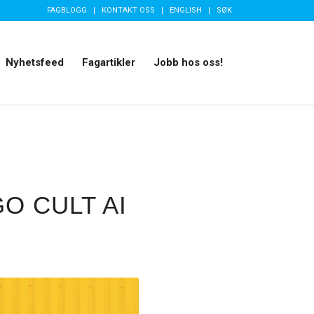
FAGBLOGG
KONTAKT OSS
ENGLISH
SØK
Nyhetsfeed
Fagartikler
Jobb hos oss!
O CULT AI