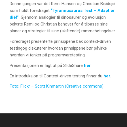
Denne gangen var det Remi Hansen og Christian Brødsjø
som holdt foredraget
“Tyrannusaurus Test – Adapt or
die!”
. Gjennom analogier til dinosaurer og evolusjon
belyste Remi og Christian behovet for å tilpasse sine
planer og strategier til sine (skiftende) rammebetingelser.
Foredraget presenterte prinsippene bak context-driven
testingog diskuterer hvordan prinsippene bør påvirke
hvordan vi tenker på programvaretesting.
Presentasjonen er lagt ut på SlideShare
her
.
En introduksjon til Context-driven testing finner du
her
.
Foto: Flickr – Scott Kinmartin (Creative commons)