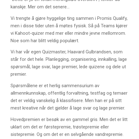
kanskje. Mer om det senere…
Vi trengte å gjøre hyggelige ting sammen i Promis Qualify,
men i disse tider uten å møtes fysisk. Så på Teams kjører
vi Kahoot-quizer med mer eller mindre jevne mellomrom.
Noe som har blitt veldig populært.
Vi har vår egen Quizmaster, Haavard Gulbrandsen, som
står for det hele. Planlegging, organisering, innkalling, lage
spørsmål, lage svar, lage premier, lede quizene og dele ut
premier.
Spørsmålene er et herlig sammensurium av
allmennkunnskap, offentlig forvaltning, testfag og temaer
det er veldig vanskelig å klassifisere. Men han er på sitt
mest kreative når det gjelder å lage svar og lage premier.
Hovedpremien er besøk av en gammel gris. Men det er litt
uklart om det er førstepremie, trøstepremie eller
sistepremie. Og om det er en selvgående vandrepremie.