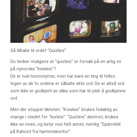
Så tilbake til ordet “Quizleis”.
Du tenker muligens at “quizleis” er forsøk på en artig vri
på nynorske “kvisleis”?
De er nok homonymer, men har bare en ting til felles:
Ingen av de to ordene er såkalte ekte ord. De er altså ord
som ikke er godkjent av slike som har til jobb å godkjenne
ord.
Men der stopper likheten. “Kvisleis” brukes feilaktig av
mange i stedet for “korleis”. “Quizleis” derimot, brukes
ikke av noen, og betyr noe helt annet, nemlig “Spørrelek
på Kahoot fra hjemmekontor”.