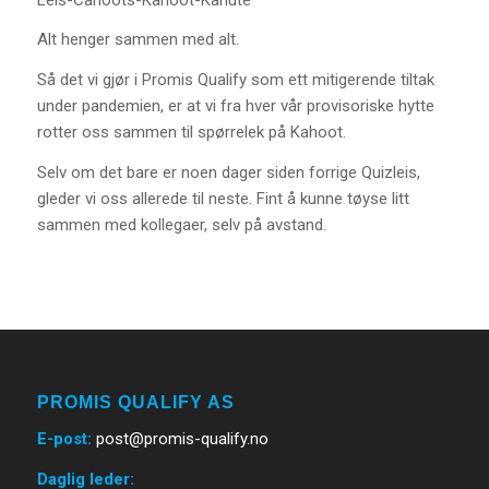
Alt henger sammen med alt.
Så det vi gjør i Promis Qualify som ett mitigerende tiltak
under pandemien, er at vi fra hver vår provisoriske hytte
rotter oss sammen til spørrelek på Kahoot.
Selv om det bare er noen dager siden forrige Quizleis,
gleder vi oss allerede til neste. Fint å kunne tøyse litt
sammen med kollegaer, selv på avstand.
PROMIS QUALIFY AS
E-post
:
post@promis-qualify.no
Daglig leder: