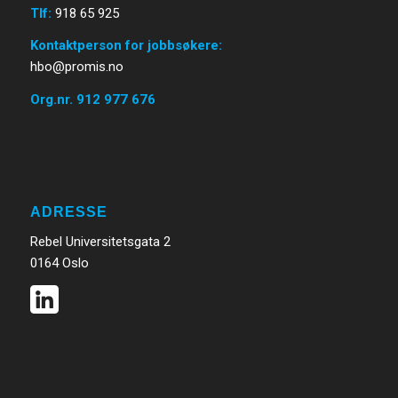
Tlf:
918 65 925
Kontaktperson for jobbsøkere:
hbo@promis.no
Org.nr. 912 977 676
ADRESSE
Rebel Universitetsgata 2
0164 Oslo