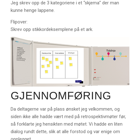
Jeg skrev opp de 3 kategoriene i et “skjema” der man
kunne henge lappene.
Flipover:
Skrev opp stikkordeksemplene på et ark.
GJENNOMFØRING
Da deltagerne var på plass ønsket jeg velkommen, og
siden ikke alle hadde vært med på retrospektivmøter før,
så forklarte jeg hensikten med møtet. Vi hadde en liten
dialog rundt dette, slik at alle forstod og var enige om
opplegget.