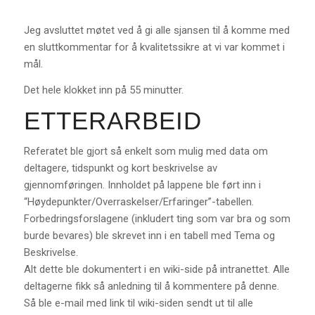
Jeg avsluttet møtet ved å gi alle sjansen til å komme med
en sluttkommentar for å kvalitetssikre at vi var kommet i
mål.
Det hele klokket inn på 55 minutter.
ETTERARBEID
Referatet ble gjort så enkelt som mulig med data om
deltagere, tidspunkt og kort beskrivelse av
gjennomføringen. Innholdet på lappene ble ført inn i
“Høydepunkter/Overraskelser/Erfaringer”-tabellen.
Forbedringsforslagene (inkludert ting som var bra og som
burde bevares) ble skrevet inn i en tabell med Tema og
Beskrivelse.
Alt dette ble dokumentert i en wiki-side på intranettet. Alle
deltagerne fikk så anledning til å kommentere på denne.
Så ble e-mail med link til wiki-siden sendt ut til alle