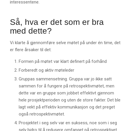
interessentene.
Så, hva er det som er bra
med dette?
Vi klarte å gjennomføre selve møtet på under én time, det
er flere årsaker til det:
Formen på møtet var klart definert på forhånd
Forberedt og aktiv møteleder
Gruppas sammensetning. Gruppa var jo ikke satt
sammen for å fungere på retrospektivmøtet, men
dette var en gruppe som jobbet effektivt gjennom
hele prosjektperioden og uten de store fakter. Det ble
lagt vekt på effektiv kommunikasjon og det preget
også retrospektivmøtet.
Prosjektet i seg selv var en suksess, noe som i seg
selv bidro til å redusere omfanget på retrospektivet.