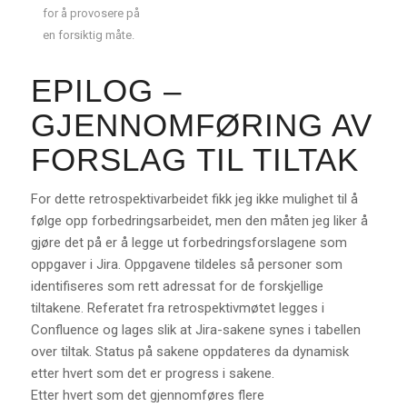
for å provosere på
en forsiktig måte.
EPILOG –
GJENNOMFØRING AV
FORSLAG TIL TILTAK
For dette retrospektivarbeidet fikk jeg ikke mulighet til å
følge opp forbedringsarbeidet, men den måten jeg liker å
gjøre det på er å legge ut forbedringsforslagene som
oppgaver i Jira. Oppgavene tildeles så personer som
identifiseres som rett adressat for de forskjellige
tiltakene. Referatet fra retrospektivmøtet legges i
Confluence og lages slik at Jira-sakene synes i tabellen
over tiltak. Status på sakene oppdateres da dynamisk
etter hvert som det er progress i sakene.
Etter hvert som det gjennomføres flere