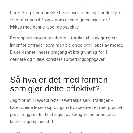
Punkt 3 og 4 er man ikke herre over, men jeg tror det først
fremst er punkt 1 og 2 som danner grunnlaget for å
lykkes med denne type retrospektiv.
Retrospektivmøtet resulterte i forslag til tiltak gruppert
innenfor områder som man ble enige om i løpet av møtet.
Disse dannet i neste omgang et bra grunnlag for å
definere og tildele konkrete forbedringsoppgaver.
Så hva er det med formen
som gjør dette effektivt?
Jeg tror at “Høydepunkter/Overraskelser/Erfaringer”-
kategoriene løser opp og gir retrospektivet et mer positivt
preg. Legg merke til at ingen av kategoriene er negativt
ladet i utgangspunktet: