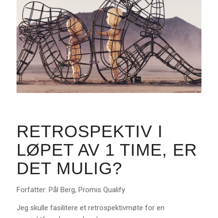
RETROSPEKTIV I
LØPET AV 1 TIME, ER
DET MULIG?
Forfatter: Pål Berg, Promis Qualify
Jeg skulle fasilitere et retrospektivmøte for en