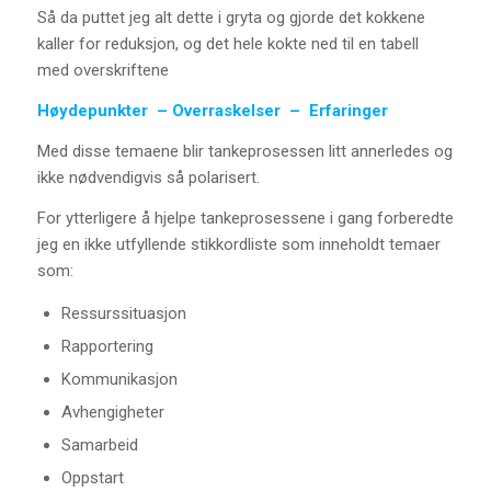
Så da puttet jeg alt dette i gryta og gjorde det kokkene
kaller for reduksjon, og det hele kokte ned til en tabell
med overskriftene
Høydepunkter – Overraskelser – Erfaringer
Med disse temaene blir tankeprosessen litt annerledes og
ikke nødvendigvis så polarisert.
For ytterligere å hjelpe tankeprosessene i gang forberedte
jeg en ikke utfyllende stikkordliste som inneholdt temaer
som:
Ressurssituasjon
Rapportering
Kommunikasjon
Avhengigheter
Samarbeid
Oppstart