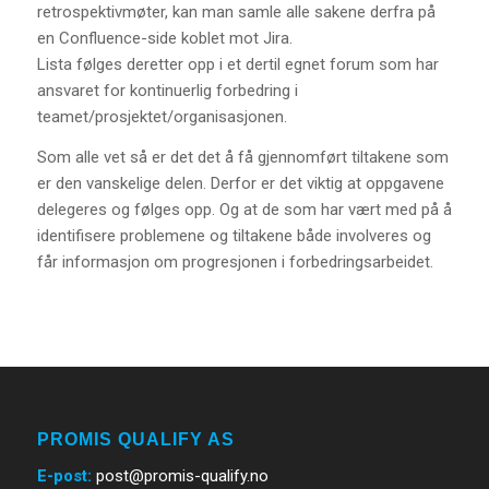
retrospektivmøter, kan man samle alle sakene derfra på
en Confluence-side koblet mot Jira.
Lista følges deretter opp i et dertil egnet forum som har
ansvaret for kontinuerlig forbedring i
teamet/prosjektet/organisasjonen.
Som alle vet så er det det å få gjennomført tiltakene som
er den vanskelige delen. Derfor er det viktig at oppgavene
delegeres og følges opp. Og at de som har vært med på å
identifisere problemene og tiltakene både involveres og
får informasjon om progresjonen i forbedringsarbeidet.
PROMIS QUALIFY AS
E-post
:
post@promis-qualify.no