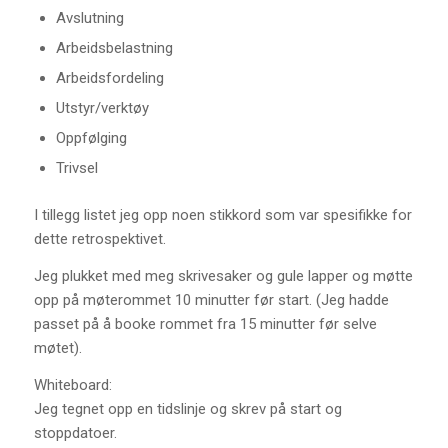
Avslutning
Arbeidsbelastning
Arbeidsfordeling
Utstyr/verktøy
Oppfølging
Trivsel
I tillegg listet jeg opp noen stikkord som var spesifikke for
dette retrospektivet.
Jeg plukket med meg skrivesaker og gule lapper og møtte
opp på møterommet 10 minutter før start. (Jeg hadde
passet på å booke rommet fra 15 minutter før selve
møtet).
Whiteboard:
Jeg tegnet opp en tidslinje og skrev på start og
stoppdatoer.