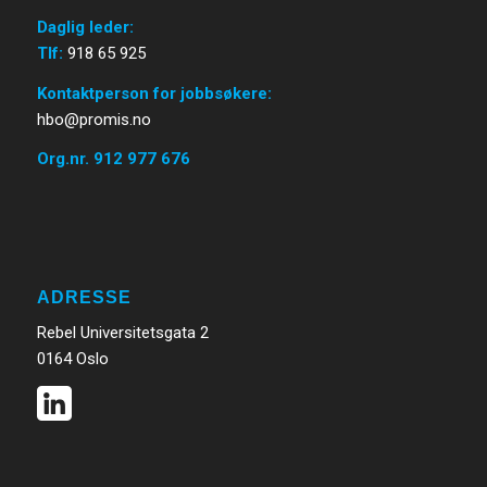
Daglig leder:
Tlf:
918 65 925
Kontaktperson for jobbsøkere:
hbo@promis.no
Org.nr. 912 977 676
ADRESSE
Rebel Universitetsgata 2
0164 Oslo