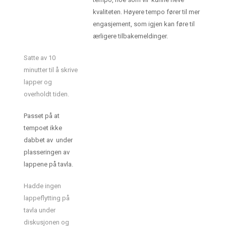
kvaliteten. Høyere tempo fører til mer
engasjement, som igjen kan føre til
ærligere tilbakemeldinger.
Satte av 10
minutter til å skrive
lapper og
overholdt tiden.
Passet på at
tempoet ikke
dabbet av under
plasseringen av
lappene på tavla.
Hadde ingen
lappeflytting på
tavla under
diskusjonen og