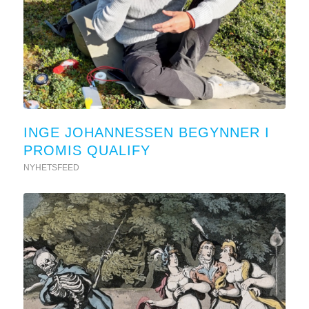
INGE JOHANNESSEN BEGYNNER I
PROMIS QUALIFY
NYHETSFEED