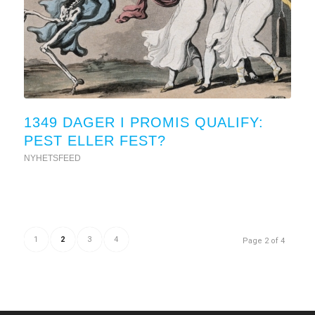
1349 DAGER I PROMIS QUALIFY:
PEST ELLER FEST?
NYHETSFEED
1
2
3
4
Page 2 of 4