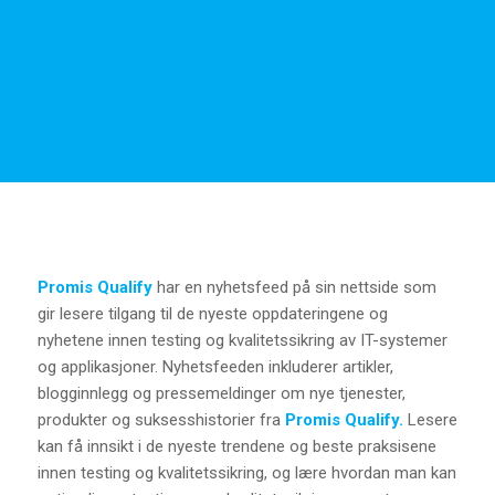
Promis Qualify
har en nyhetsfeed på sin nettside som
gir lesere tilgang til de nyeste oppdateringene og
nyhetene innen testing og kvalitetssikring av IT-systemer
og applikasjoner. Nyhetsfeeden inkluderer artikler,
blogginnlegg og pressemeldinger om nye tjenester,
produkter og suksesshistorier fra
Promis Qualify.
Lesere
kan få innsikt i de nyeste trendene og beste praksisene
innen testing og kvalitetssikring, og lære hvordan man kan