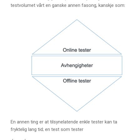
testvolumet vårt en ganske annen fasong, kanskje som:
En annen ting er at tilsynelatende enkle tester kan ta
fryktelig lang tid; en test som tester