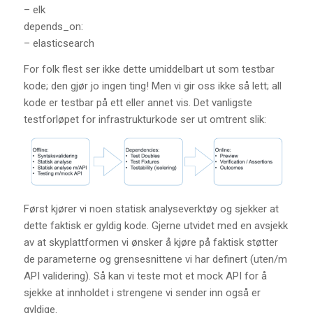
– elk
depends_on:
– elasticsearch
For folk flest ser ikke dette umiddelbart ut som testbar
kode; den gjør jo ingen ting! Men vi gir oss ikke så lett; all
kode er testbar på ett eller annet vis. Det vanligste
testforløpet for infrastrukturkode ser ut omtrent slik:
Først kjører vi noen statisk analyseverktøy og sjekker at
dette faktisk er gyldig kode. Gjerne utvidet med en avsjekk
av at skyplattformen vi ønsker å kjøre på faktisk støtter
de parameterne og grensesnittene vi har definert (uten/m
API validering). Så kan vi teste mot et mock API for å
sjekke at innholdet i strengene vi sender inn også er
gyldige.