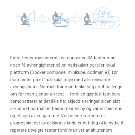
Først tester man internt i en container. Så tester man
noen få avhengigheter på en nedskalert og/eller lokal
plattform (Docker compose, minikube, podman e.l) før
man tester på et ‘fullskala’ miljø med alle relevante
avhengigheter. Normalt bør man tenke seg godt og lenge
om før man gjentar en test — fordi en gjentatt test bare
demonstrerer at det ikke har skjedd endringer siden sist —
slik at det normalt er bedre med en ny og variert test enn
repetisjon av en gammel. Ved denne formen for
progressiv test av deklarativ kode er det dog ofte nyttig å
repetere utvalgte tester fordi man vet at alt utenom