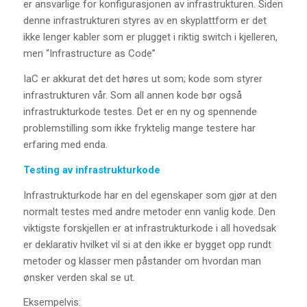
er ansvarlige for konfigurasjonen av infrastrukturen. Siden
denne infrastrukturen styres av en skyplattform er det
ikke lenger kabler som er plugget i riktig switch i kjelleren,
men “Infrastructure as Code”
IaC er akkurat det det høres ut som; kode som styrer
infrastrukturen vår. Som all annen kode bør også
infrastrukturkode testes. Det er en ny og spennende
problemstilling som ikke fryktelig mange testere har
erfaring med enda.
Testing av infrastrukturkode
Infrastrukturkode har en del egenskaper som gjør at den
normalt testes med andre metoder enn vanlig kode. Den
viktigste forskjellen er at infrastrukturkode i all hovedsak
er deklarativ hvilket vil si at den ikke er bygget opp rundt
metoder og klasser men påstander om hvordan man
ønsker verden skal se ut.
Eksempelvis: