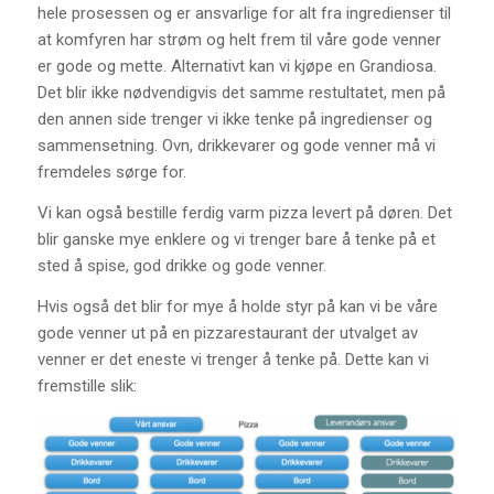
hele prosessen og er ansvarlige for alt fra ingredienser til
at komfyren har strøm og helt frem til våre gode venner
er gode og mette. Alternativt kan vi kjøpe en Grandiosa.
Det blir ikke nødvendigvis det samme restultatet, men på
den annen side trenger vi ikke tenke på ingredienser og
sammensetning. Ovn, drikkevarer og gode venner må vi
fremdeles sørge for.
Vi kan også bestille ferdig varm pizza levert på døren. Det
blir ganske mye enklere og vi trenger bare å tenke på et
sted å spise, god drikke og gode venner.
Hvis også det blir for mye å holde styr på kan vi be våre
gode venner ut på en pizzarestaurant der utvalget av
venner er det eneste vi trenger å tenke på. Dette kan vi
fremstille slik: