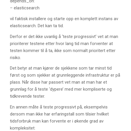
depends_on:
– elasticsearch
vil faktisk installere og starte opp en komplett instans av
elasticsearch. Det kan ta tid.
Derfor er det ikke uvanlig å ‘teste progressivt’ vet at man
prioriterer testene etter hvor lang tid man forventer at
testen kommer til å ta, ikke som normalt prioritert etter
risiko.
Det betyr at man kjører de sjekkene som tar minst tid
først og som sjekker at grunnleggende infrastruktur er på
plass. Når disse har passert vet man at man har et
grunnlag for å teste ‘dypere’ med mer kompliserte og
tidkrevende tester.
En annen måte å teste progressivt på, eksempelvis
dersom man ikke har erfaringstall som tilsier hvilket
tidsforbruk man kan forvente er i økende grad av
kompleksitet: